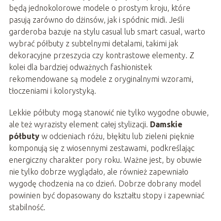
będą jednokolorowe modele o prostym kroju, które
pasują zarówno do dżinsów, jak i spódnic midi. Jeśli
garderoba bazuje na stylu casual lub smart casual, warto
wybrać półbuty z subtelnymi detalami, takimi jak
dekoracyjne przeszycia czy kontrastowe elementy. Z
kolei dla bardziej odważnych fashionistek
rekomendowane są modele z oryginalnymi wzorami,
tłoczeniami i kolorystyką.
Lekkie półbuty mogą stanowić nie tylko wygodne obuwie,
ale też wyrazisty element całej stylizacji.
Damskie
półbuty
w odcieniach różu, błękitu lub zieleni pięknie
komponują się z wiosennymi zestawami, podkreślając
energiczny charakter pory roku. Ważne jest, by obuwie
nie tylko dobrze wyglądało, ale również zapewniało
wygodę chodzenia na co dzień. Dobrze dobrany model
powinien być dopasowany do kształtu stopy i zapewniać
stabilność.