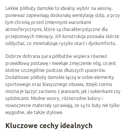
Lekkie półbuty damskie to idealny wybór na wiosnę,
ponieważ zapewniają doskonałą wentylację stóp, a przy
tym chronią przed zmiennymi warunkami
atmosferycznymi, które są charakterystyczne dla
przejściowych miesięcy. Ich konstrukcja pozwala skórze
oddychać, co minimalizuje ryzyko otarć i dyskomfortu.
Dobrze dobrana para półbutów wspiera również
prawidłową postawę i niweluje zmęczenie nóg, co jest
istotne szczególnie podczas dłuższych spacerów.
Dodatkowo półbuty damskie łączą w sobie elementy
sportowego oraz klasycznego obuwia, dzięki czemu
można je łączyć zarówno z jeansami, jak i sukienkami czy
spódnicami. Modne wzory, różnorodne kolory i
nowoczesne materiały sprawiają, że są to buty nie tylko
wygodne, ale także stylowe.
Kluczowe cechy idealnych