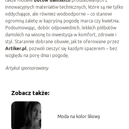
także modele
butów damskich
produkowanych z
innowacyjnych materiałów technicznych, które są nie tylko
oddychające, ale również wodoodporne – co stanowi
ogromną zaletę w kapryśną pogodę marca czy kwietnia.
Podsumowując, dobór odpowiednich, lekkich półbutów
damskich na wiosnę to inwestycja w komfort, zdrowie i
styl. Starannie dobrane obuwie, jak te oferowane przez
Artiker.pl
, pozwoli cieszyć się każdym spacerem – bez
względu na porę dnia i pogodę.
Artykuł sponsorowany
Zobacz także:
Moda na kolor liliowy