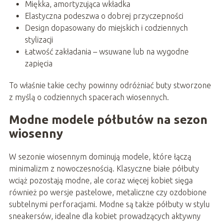
Miękka, amortyzująca wkładka
Elastyczna podeszwa o dobrej przyczepności
Design dopasowany do miejskich i codziennych
stylizacji
Łatwość zakładania – wsuwane lub na wygodne
zapięcia
To właśnie takie cechy powinny odróżniać buty stworzone
z myślą o codziennych spacerach wiosennych.
Modne modele półbutów na sezon
wiosenny
W sezonie wiosennym dominują modele, które łączą
minimalizm z nowoczesnością. Klasyczne białe półbuty
wciąż pozostają modne, ale coraz więcej kobiet sięga
również po wersje pastelowe, metaliczne czy ozdobione
subtelnymi perforacjami. Modne są także półbuty w stylu
sneakersów, idealne dla kobiet prowadzących aktywny