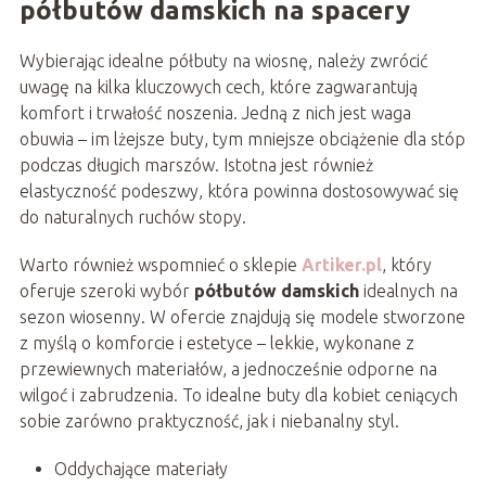
półbutów damskich na spacery
Wybierając idealne półbuty na wiosnę, należy zwrócić
uwagę na kilka kluczowych cech, które zagwarantują
komfort i trwałość noszenia. Jedną z nich jest waga
obuwia – im lżejsze buty, tym mniejsze obciążenie dla stóp
podczas długich marszów. Istotna jest również
elastyczność podeszwy, która powinna dostosowywać się
do naturalnych ruchów stopy.
Warto również wspomnieć o sklepie
Artiker.pl
, który
oferuje szeroki wybór
półbutów damskich
idealnych na
sezon wiosenny. W ofercie znajdują się modele stworzone
z myślą o komforcie i estetyce – lekkie, wykonane z
przewiewnych materiałów, a jednocześnie odporne na
wilgoć i zabrudzenia. To idealne buty dla kobiet ceniących
sobie zarówno praktyczność, jak i niebanalny styl.
Oddychające materiały