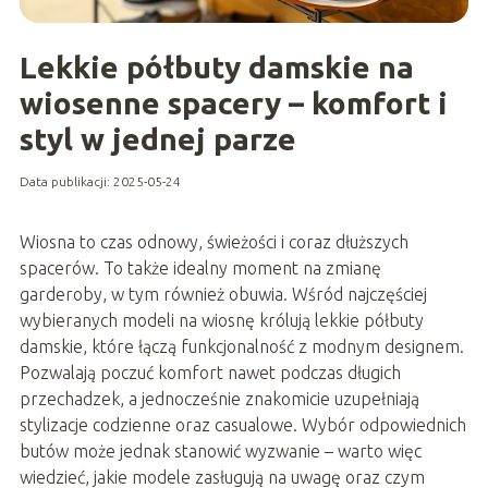
Lekkie półbuty damskie na
wiosenne spacery – komfort i
styl w jednej parze
Data publikacji: 2025-05-24
Wiosna to czas odnowy, świeżości i coraz dłuższych
spacerów. To także idealny moment na zmianę
garderoby, w tym również obuwia. Wśród najczęściej
wybieranych modeli na wiosnę królują lekkie półbuty
damskie, które łączą funkcjonalność z modnym designem.
Pozwalają poczuć komfort nawet podczas długich
przechadzek, a jednocześnie znakomicie uzupełniają
stylizacje codzienne oraz casualowe. Wybór odpowiednich
butów może jednak stanowić wyzwanie – warto więc
wiedzieć, jakie modele zasługują na uwagę oraz czym