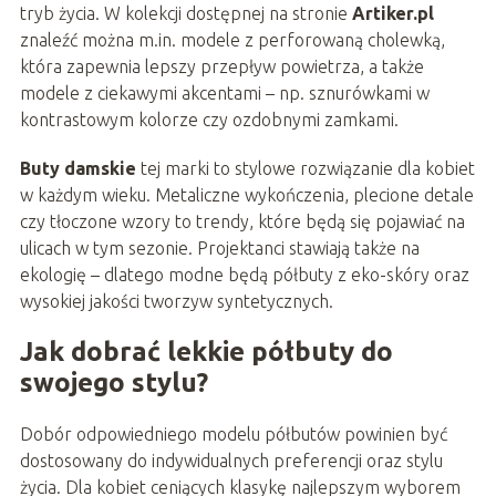
tryb życia. W kolekcji dostępnej na stronie
Artiker.pl
znaleźć można m.in. modele z perforowaną cholewką,
która zapewnia lepszy przepływ powietrza, a także
modele z ciekawymi akcentami – np. sznurówkami w
kontrastowym kolorze czy ozdobnymi zamkami.
Buty damskie
tej marki to stylowe rozwiązanie dla kobiet
w każdym wieku. Metaliczne wykończenia, plecione detale
czy tłoczone wzory to trendy, które będą się pojawiać na
ulicach w tym sezonie. Projektanci stawiają także na
ekologię – dlatego modne będą półbuty z eko-skóry oraz
wysokiej jakości tworzyw syntetycznych.
Jak dobrać lekkie półbuty do
swojego stylu?
Dobór odpowiedniego modelu półbutów powinien być
dostosowany do indywidualnych preferencji oraz stylu
życia. Dla kobiet ceniących klasykę najlepszym wyborem