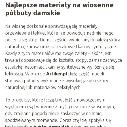
Najlepsze materiały na wiosenne
półbuty damskie
Na wiosnę doskonale sprawdzają się materiały
przewiewne i lekkie, które nie powodują nadmiernego
pocenia się stóp. Do najczęściej wybieranych należą skóra
naturalna, zamsz oraz siateczkowe tkaniny syntetyczne.
Każdy z tych materiałów ma swoje zalety – skóra jest
trwała i dopasowuje się do kształtu stopy, zamsz zachwyca
estetyką, natomiast tkaniny syntetyczne wyróżniają się
lekkością. W ofercie
Artiker.pl
dużą część modeli
stanowią półbuty wykonane z wysokiej jakości skóry
naturalnej lub materiałów tekstylnych.
To produkty, które łączą trwałość z nowoczesnym
wyglądem i są tworzone z myślą o sezonie wiosennym,
gdy zmienna pogoda może zaskoczyć w najmniej
spodziewanym momencie. Coraz częściej spotyka się