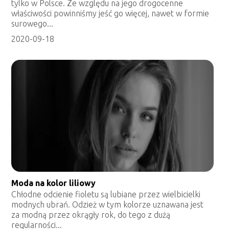
tylko w Polsce. Ze względu na jego drogocenne
właściwości powinniśmy jeść go więcej, nawet w formie
surowego...
2020-09-18
Moda na kolor liliowy
Chłodne odcienie fioletu są lubiane przez wielbicielki
modnych ubrań. Odzież w tym kolorze uznawana jest
za modną przez okrągły rok, do tego z dużą
regularności...