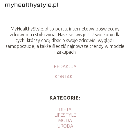
MyHealthyStyle.pl to portal internetowy poświęcony
zdrowemu i stylu życia. Nasz serwis jest stworzony dla
tych, którzy chcą dbać o swoje zdrowie, wygląd i
samopoczucie, a także śledzić najnowsze trendy w modzie
i zakupach
REDAKCJA
KONTAKT
KATEGORIE:
DIETA
LIFESTYLE
MODA
URODA