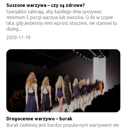
Suszone warzywa – czy są zdrowe?
Specjaliści zalecają, aby każdego dnia spożywać
minimum 5 porcji warzyw lub owoców. O ile w czasie
lata, gdy jesteśmy nimi wprost otoczeni, nie stanowi tu
dużeg...
2020-11-19
Drogocenne warzywo – burak
Burak ćwikłowy jest bardzo popularnym warzywem nie