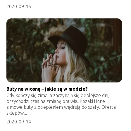
2020-09-16
Buty na wiosnę – jakie są w modzie?
Gdy kończy się zima, a zaczynają się cieplejsze dni,
przychodzi czas na zmianę obuwia. Kozaki i inne
zimowe buty z ociepleniem wędrują do szafy. Oferta
sklepów...
2020-09-14