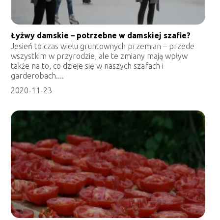
Łyżwy damskie – potrzebne w damskiej szafie?
Jesień to czas wielu gruntownych przemian – przede
wszystkim w przyrodzie, ale te zmiany mają wpływ
także na to, co dzieje się w naszych szafach i
garderobach....
2020-11-23