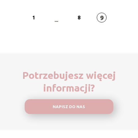
9
1
8
...
Potrzebujesz więcej
informacji?
NAPISZ DO NAS