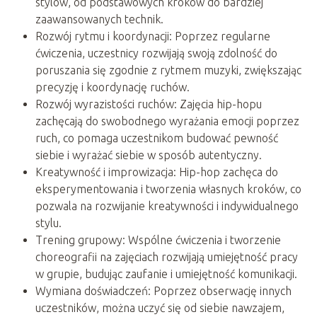
stylów, od podstawowych kroków do bardziej
zaawansowanych technik.
Rozwój rytmu i koordynacji: Poprzez regularne
ćwiczenia, uczestnicy rozwijają swoją zdolność do
poruszania się zgodnie z rytmem muzyki, zwiększając
precyzję i koordynację ruchów.
Rozwój wyrazistości ruchów: Zajęcia hip-hopu
zachęcają do swobodnego wyrażania emocji poprzez
ruch, co pomaga uczestnikom budować pewność
siebie i wyrażać siebie w sposób autentyczny.
Kreatywność i improwizacja: Hip-hop zachęca do
eksperymentowania i tworzenia własnych kroków, co
pozwala na rozwijanie kreatywności i indywidualnego
stylu.
Trening grupowy: Wspólne ćwiczenia i tworzenie
choreografii na zajęciach rozwijają umiejętność pracy
w grupie, budując zaufanie i umiejętność komunikacji.
Wymiana doświadczeń: Poprzez obserwację innych
uczestników, można uczyć się od siebie nawzajem,