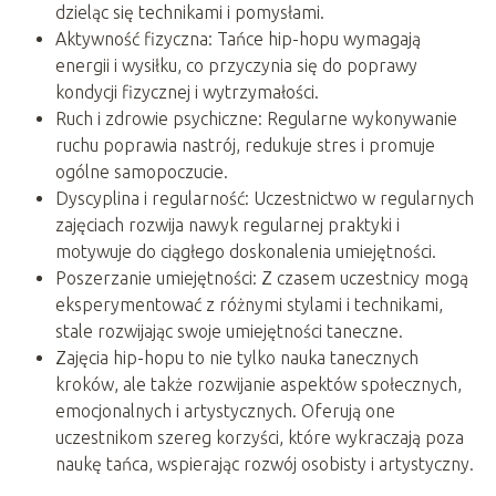
dzieląc się technikami i pomysłami.
Aktywność fizyczna: Tańce hip-hopu wymagają
energii i wysiłku, co przyczynia się do poprawy
kondycji fizycznej i wytrzymałości.
Ruch i zdrowie psychiczne: Regularne wykonywanie
ruchu poprawia nastrój, redukuje stres i promuje
ogólne samopoczucie.
Dyscyplina i regularność: Uczestnictwo w regularnych
zajęciach rozwija nawyk regularnej praktyki i
motywuje do ciągłego doskonalenia umiejętności.
Poszerzanie umiejętności: Z czasem uczestnicy mogą
eksperymentować z różnymi stylami i technikami,
stale rozwijając swoje umiejętności taneczne.
Zajęcia hip-hopu to nie tylko nauka tanecznych
kroków, ale także rozwijanie aspektów społecznych,
emocjonalnych i artystycznych. Oferują one
uczestnikom szereg korzyści, które wykraczają poza
naukę tańca, wspierając rozwój osobisty i artystyczny.