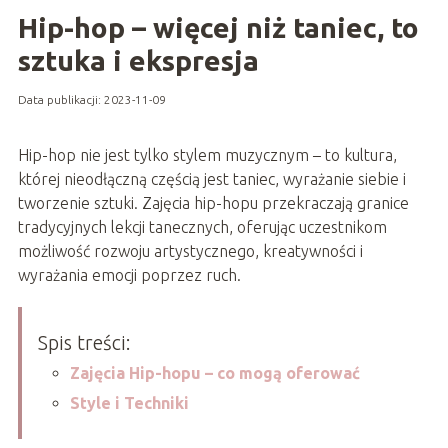
Hip-hop – więcej niż taniec, to
sztuka i ekspresja
Data publikacji: 2023-11-09
Hip-hop nie jest tylko stylem muzycznym – to kultura,
której nieodłączną częścią jest taniec, wyrażanie siebie i
tworzenie sztuki. Zajęcia hip-hopu przekraczają granice
tradycyjnych lekcji tanecznych, oferując uczestnikom
możliwość rozwoju artystycznego, kreatywności i
wyrażania emocji poprzez ruch.
Spis treści:
Zajęcia Hip-hopu – co mogą oferować
Style i Techniki