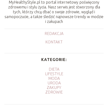
MyHealthyStyle.pl to portal internetowy poświęcony
zdrowemu i stylu życia. Nasz serwis jest stworzony dla
tych, którzy chcą dbać o swoje zdrowie, wygląd i
samopoczucie, a także śledzić najnowsze trendy w modzie
i zakupach
REDAKCJA
KONTAKT
KATEGORIE:
DIETA
LIFESTYLE
MODA
URODA
ZAKUPY
ZDROWIE