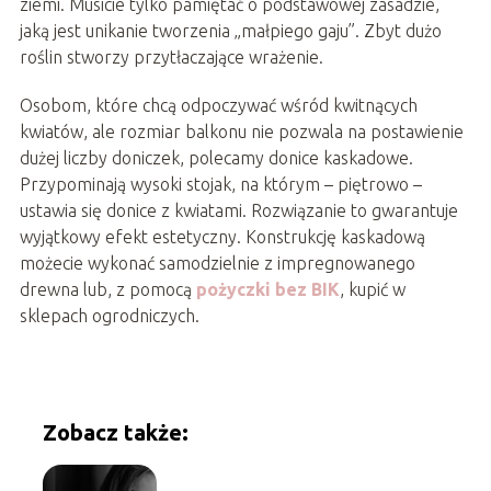
ziemi. Musicie tylko pamiętać o podstawowej zasadzie,
jaką jest unikanie tworzenia „małpiego gaju”. Zbyt dużo
roślin stworzy przytłaczające wrażenie.
Osobom, które chcą odpoczywać wśród kwitnących
kwiatów, ale rozmiar balkonu nie pozwala na postawienie
dużej liczby doniczek, polecamy donice kaskadowe.
Przypominają wysoki stojak, na którym – piętrowo –
ustawia się donice z kwiatami. Rozwiązanie to gwarantuje
wyjątkowy efekt estetyczny. Konstrukcję kaskadową
możecie wykonać samodzielnie z impregnowanego
drewna lub, z pomocą
pożyczki bez BIK
, kupić w
sklepach ogrodniczych.
Zobacz także: