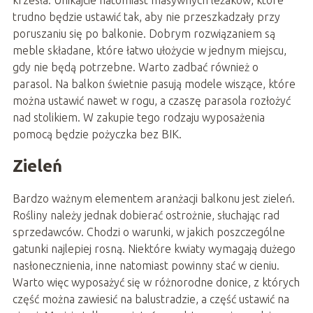
trudno będzie ustawić tak, aby nie przeszkadzały przy
poruszaniu się po balkonie. Dobrym rozwiązaniem są
meble składane, które łatwo ułożycie w jednym miejscu,
gdy nie będą potrzebne. Warto zadbać również o
parasol. Na balkon świetnie pasują modele wiszące, które
można ustawić nawet w rogu, a czaszę parasola rozłożyć
nad stolikiem. W zakupie tego rodzaju wyposażenia
pomocą będzie pożyczka bez BIK.
Zieleń
Bardzo ważnym elementem aranżacji balkonu jest zieleń.
Rośliny należy jednak dobierać ostrożnie, słuchając rad
sprzedawców. Chodzi o warunki, w jakich poszczególne
gatunki najlepiej rosną. Niektóre kwiaty wymagają dużego
nasłonecznienia, inne natomiast powinny stać w cieniu.
Warto więc wyposażyć się w różnorodne donice, z których
część można zawiesić na balustradzie, a część ustawić na