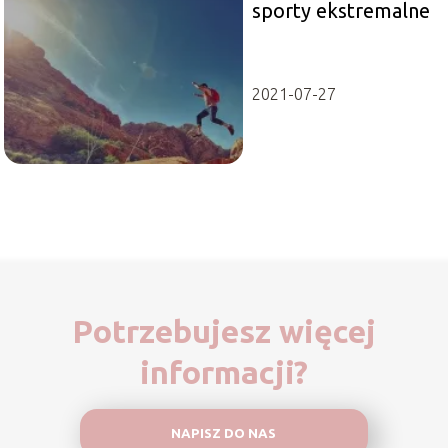
sporty ekstremalne
2021-07-27
Potrzebujesz więcej
informacji?
NAPISZ DO NAS