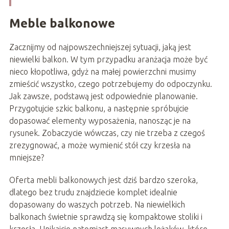
Meble balkonowe
Zacznijmy od najpowszechniejszej sytuacji, jaką jest
niewielki balkon. W tym przypadku aranżacja może być
nieco kłopotliwa, gdyż na małej powierzchni musimy
zmieścić wszystko, czego potrzebujemy do odpoczynku.
Jak zawsze, podstawą jest odpowiednie planowanie.
Przygotujcie szkic balkonu, a następnie spróbujcie
dopasować elementy wyposażenia, nanosząc je na
rysunek. Zobaczycie wówczas, czy nie trzeba z czegoś
zrezygnować, a może wymienić stół czy krzesła na
mniejsze?
Oferta mebli balkonowych jest dziś bardzo szeroka,
dlatego bez trudu znajdziecie komplet idealnie
dopasowany do waszych potrzeb. Na niewielkich
balkonach świetnie sprawdzą się kompaktowe stoliki i
krzesła. Unikajcie natomiast masywnych leżaków, które